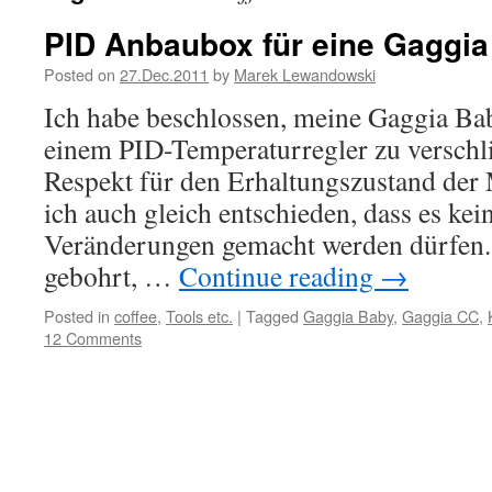
PID Anbaubox für eine Gaggia
Posted on
27.Dec.2011
by
Marek Lewandowski
Ich habe beschlossen, meine Gaggia Ba
einem PID-Temperaturregler zu verschl
Respekt für den Erhaltungszustand der
ich auch gleich entschieden, dass es kei
Veränderungen gemacht werden dürfen. 
gebohrt, …
Continue reading
→
Posted in
coffee
,
Tools etc.
|
Tagged
Gaggia Baby
,
Gaggia CC
,
12 Comments